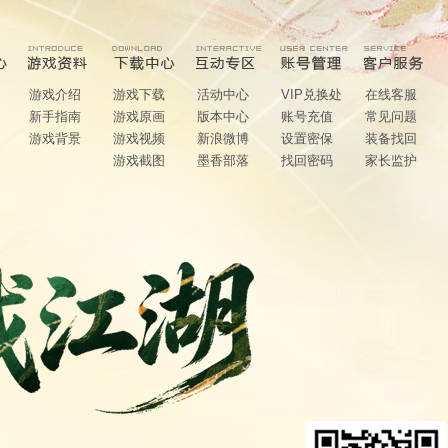
游戏介绍
游戏下载
活动中心
VIP兑换处
在线客服
新手指南
游戏原画
版本中心
账号充值
常见问题
游戏背景
游戏视频
新浪微博
设置密保
装备找回
游戏截图
墨香部落
找回密码
家长监护