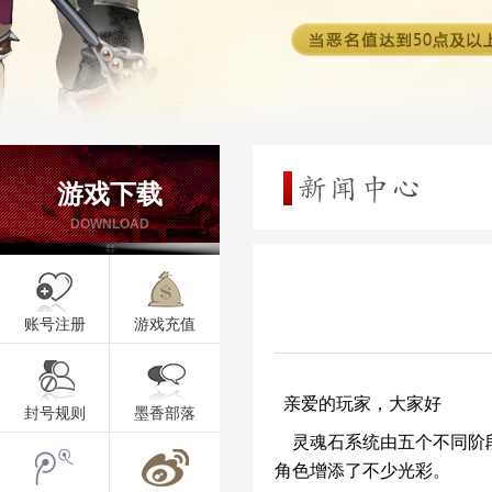
游戏下载
DOWNLOAD
账号注册
游戏充值
亲爱的玩家，大家好
账号注册
游戏充值
封号规则
墨香部落
灵魂石系统由五个不同阶段
角色增添了不少光彩。